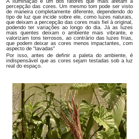
A iluminação é um dos fatores que mais afetam a
percepção das cores. Um mesmo tom pode ser visto
de maneira completamente diferente, dependendo do
tipo de luz que incide sobre ele, como luzes naturais,
que deixam a percepção das cores mais fiel à original,
podendo ter variações ao longo do dia. Já as luzes
mais quentes deixam o ambiente mais vibrante, e
valorizam tons terrosos, ao contrário das luzes frias,
que podem deixar as cores menos impactantes, com
aspecto de “lavadas”
Por isso, antes de definir a paleta do ambiente, é
indispensável que as cores sejam testadas sob a luz
real do espaço.