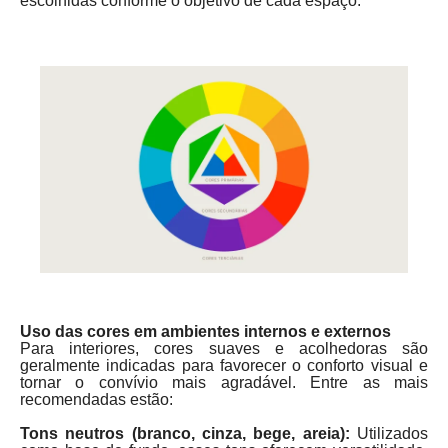
escolhidas conforme o objetivo de cada espaço.
Uso das cores em ambientes internos e externos
Para interiores, cores suaves e acolhedoras são
geralmente indicadas para favorecer o conforto visual e
tornar o convívio mais agradável. Entre as mais
recomendadas estão:
Tons neutros (branco, cinza, bege, areia):
Utilizados