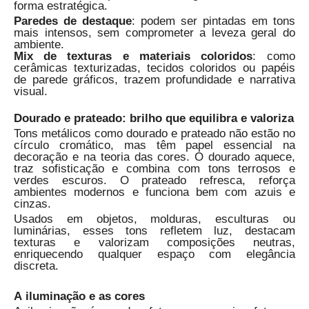
forma estratégica.
Paredes de destaque
: podem ser pintadas em tons
mais intensos, sem comprometer a leveza geral do
ambiente.
Mix de texturas e materiais coloridos
: como
cerâmicas texturizadas, tecidos coloridos ou papéis
de parede gráficos, trazem profundidade e narrativa
visual.
Dourado e prateado: brilho que equilibra e valoriza
Tons metálicos como dourado e prateado não estão no
círculo cromático, mas têm papel essencial na
decoração e na teoria das cores. O dourado aquece,
traz sofisticação e combina com tons terrosos e
verdes escuros. O prateado refresca, reforça
ambientes modernos e funciona bem com azuis e
cinzas.
Usados em objetos, molduras, esculturas ou
luminárias, esses tons refletem luz, destacam
texturas e valorizam composições neutras,
enriquecendo qualquer espaço com elegância
discreta.
A iluminação e as cores