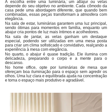
A escolha entre uma luminária, um abajur ou velas
depende do seu objetivo no ambiente. Cada cômodo da
casa pede uma abordagem diferente, que quando bem
combinadas, essas peças transformam a atmosfera com
elegância.
Na sala de estar, luminárias garantem uma luz principal,
sendo ótimas para momentos em família, enquanto um
abajur cria pontos de luz mais íntimos e acolhedores.
Na sala de jantar, as velas ganham um destaque
especial, podendo ser utilizadas em uma mesa posta
para criar um clima sofisticado e convidativo, realçando a
experiência à mesa com elegância.
No quarto, o abajur é quase tradição. Ele ilumina com
delicadeza, preparando o corpo e a mente para o
descanso.
No home office, opte por luminárias de mesa que
ofereçam boa iluminação para o espaço sem agredir os
olhos. Uma luz clara e equilibrada ajuda na concentração
e torna o espaço mais produtivo e agradável.