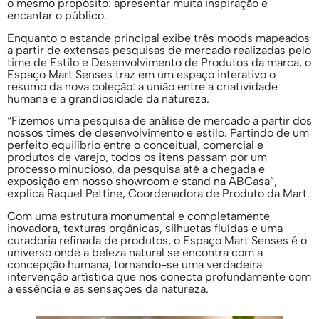
o mesmo propósito: apresentar muita inspiração e
encantar o público.
Enquanto o estande principal exibe três moods mapeados
a partir de extensas pesquisas de mercado realizadas pelo
time de Estilo e Desenvolvimento de Produtos da marca, o
Espaço Mart Senses traz em um espaço interativo o
resumo da nova coleção: a união entre a criatividade
humana e a grandiosidade da natureza.
“Fizemos uma pesquisa de análise de mercado a partir dos
nossos times de desenvolvimento e estilo. Partindo de um
perfeito equilíbrio entre o conceitual, comercial e
produtos de varejo, todos os itens passam por um
processo minucioso, da pesquisa até a chegada e
exposição em nosso showroom e stand na ABCasa”,
explica Raquel Pettine, Coordenadora de Produto da Mart.
Com uma estrutura monumental e completamente
inovadora, texturas orgânicas, silhuetas fluídas e uma
curadoria refinada de produtos, o Espaço Mart Senses é o
universo onde a beleza natural se encontra com a
concepção humana, tornando-se uma verdadeira
intervenção artística que nos conecta profundamente com
a essência e as sensações da natureza.