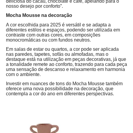
deliciosa do cacau, chocolate e café, apelando para o
nosso desejo por conforto”.
Mocha Mousse na decoração
A cor escolhida para 2025 é versátil e se adapta a
diferentes estilos e espaços, podendo ser utilizada em
contraste com outras cores, em composições
monocromáticas ou com fundos neutros.
Em salas de estar ou quartos, a cor pode ser aplicada
nas paredes, tapetes, sofás ou almofadas, mas o
destaque está na utilização em peças decorativas, já que
a tonalidade remete ao conforto, trazendo para cada peça
uma sensação de descanso e relaxamento em harmonia
com o ambiente.
Investir em nuances de tons do Mocha Mousse também
oferece uma nova possibilidade na decoração, que
contempla a cor do ano em diferentes perspectivas.