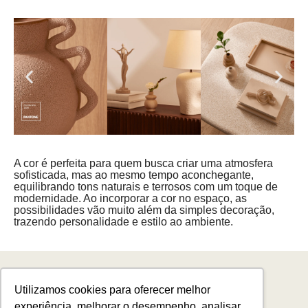
A cor é perfeita para quem busca criar uma atmosfera
sofisticada, mas ao mesmo tempo aconchegante,
equilibrando tons naturais e terrosos com um toque de
modernidade. Ao incorporar a cor no espaço, as
possibilidades vão muito além da simples decoração,
trazendo personalidade e estilo ao ambiente.
Utilizamos cookies para oferecer melhor
REVENDER
SAC
CONTATO
CLICA E RESOLVE
experiência, melhorar o desempenho, analisar