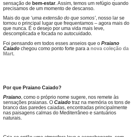
sensação de
bem-estar
. Assim, temos um refúgio quando
precisamos de um momento de descanso.
Mais do que
‘uma extensão do que somos’
, nosso lar se
tornou o principal lugar que frequentamos – agora mais do
que nunca. É o desejo por uma vida mais leve,
descomplicada e focada no autocuidado.
Foi pensando em todos esses anseios que o
Praiano
Caiado
chegou como ponto forte para a
nova coleção da
Mart
.
Por que Praiano Caiado?
Praiano
, como o próprio nome sugere, nos remete às
sensações praianas. O
Caiado
traz na memória os tons de
branco das paredes caiadas, encontradas principalmente
nas paisagens calmas do Mediterrâneo e santuários
naturais.