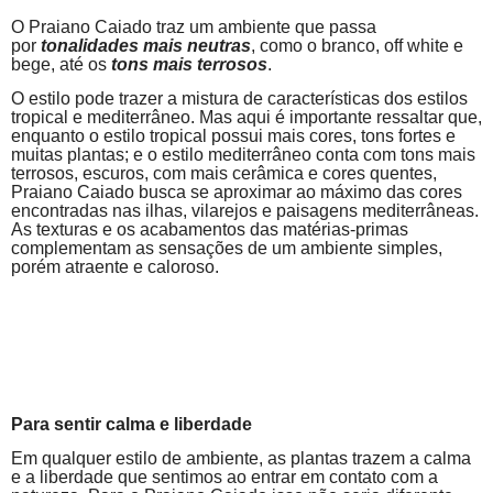
O Praiano Caiado traz um ambiente que passa
por
tonalidades mais neutras
, como o branco, off white e
bege, até os
tons mais terrosos
.
O estilo pode trazer a mistura de características dos estilos
tropical e mediterrâneo. Mas aqui é importante ressaltar que,
enquanto o estilo tropical possui mais cores, tons fortes e
muitas plantas; e o estilo mediterrâneo conta com tons mais
terrosos, escuros, com mais cerâmica e cores quentes,
Praiano Caiado busca se aproximar ao máximo das cores
encontradas nas ilhas, vilarejos e paisagens mediterrâneas.
As texturas e os acabamentos das matérias-primas
complementam as sensações de um ambiente simples,
porém atraente e caloroso.
Para sentir calma e liberdade
Em qualquer estilo de ambiente, as plantas trazem a calma
e a liberdade que sentimos ao entrar em contato com a